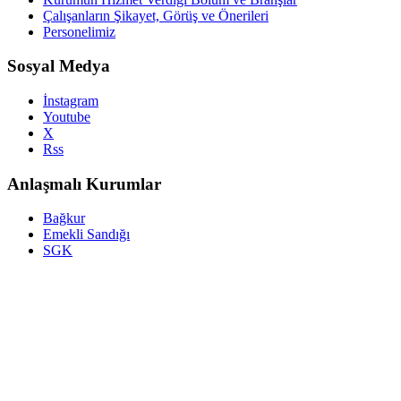
Çalışanların Şikayet, Görüş ve Önerileri
Personelimiz
Sosyal Medya
İnstagram
Youtube
X
Rss
Anlaşmalı Kurumlar
Bağkur
Emekli Sandığı
SGK