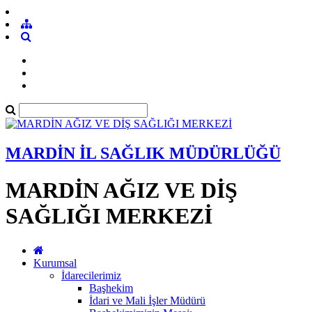
MARDİN İL SAĞLIK MÜDÜRLÜĞÜ
MARDİN AĞIZ VE DİŞ
SAĞLIĞI MERKEZİ
Kurumsal
İdarecilerimiz
Başhekim
İdari ve Mali İşler Müdürü