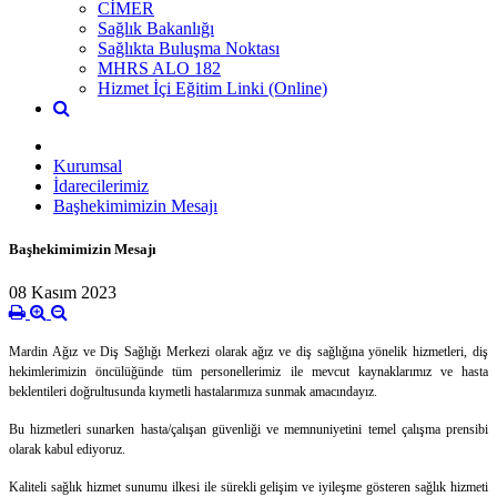
CİMER
Sağlık Bakanlığı
Sağlıkta Buluşma Noktası
MHRS ALO 182
Hizmet İçi Eğitim Linki (Online)
Kurumsal
İdarecilerimiz
Başhekimimizin Mesajı
Başhekimimizin Mesajı
08 Kasım 2023
Mardin Ağız ve Diş Sağlığı Merkezi olarak ağız ve diş sağlığına yönelik hizmetleri, diş
hekimlerimizin öncülüğünde tüm personellerimiz ile mevcut kaynaklarımız ve hasta
beklentileri doğrultusunda kıymetli hastalarımıza sunmak amacındayız.
Bu hizmetleri sunarken hasta/çalışan güvenliği ve memnuniyetini temel çalışma prensibi
olarak kabul ediyoruz.
Kaliteli sağlık hizmet sunumu ilkesi ile sürekli gelişim ve iyileşme gösteren sağlık hizmeti