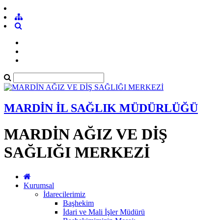
MARDİN İL SAĞLIK MÜDÜRLÜĞÜ
MARDİN AĞIZ VE DİŞ
SAĞLIĞI MERKEZİ
Kurumsal
İdarecilerimiz
Başhekim
İdari ve Mali İşler Müdürü