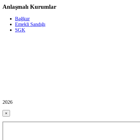
Anlaşmalı Kurumlar
Bağkur
Emekli Sandığı
SGK
2026
×