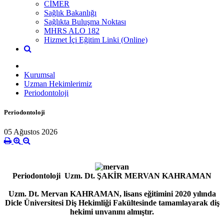
CİMER
Sağlık Bakanlığı
Sağlıkta Buluşma Noktası
MHRS ALO 182
Hizmet İçi Eğitim Linki (Online)
Kurumsal
Uzman Hekimlerimiz
Periodontoloji
Periodontoloji
05 Ağustos 2026
Periodontoloji
Uzm. Dt. ŞAKİR MERVAN KAHRAMAN
Uzm. Dt. Mervan KAHRAMAN, lisans eğitimini 2020 yılında
Dicle Üniversitesi Diş Hekimliği Fakültesinde tamamlayarak diş
hekimi unvanını almıştır.