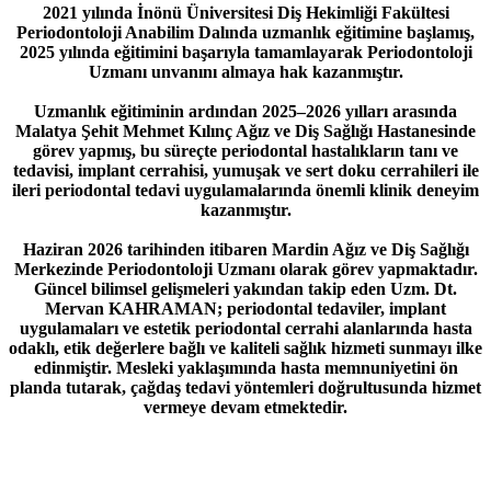
2021 yılında İnönü Üniversitesi Diş Hekimliği Fakültesi
Periodontoloji Anabilim Dalında uzmanlık eğitimine başlamış,
2025 yılında eğitimini başarıyla tamamlayarak Periodontoloji
Uzmanı unvanını almaya hak kazanmıştır.
Uzmanlık eğitiminin ardından 2025–2026 yılları arasında
Malatya Şehit Mehmet Kılınç Ağız ve Diş Sağlığı Hastanesinde
görev yapmış, bu süreçte periodontal hastalıkların tanı ve
tedavisi, implant cerrahisi, yumuşak ve sert doku cerrahileri ile
ileri periodontal tedavi uygulamalarında önemli klinik deneyim
kazanmıştır.
Haziran 2026 tarihinden itibaren Mardin Ağız ve Diş Sağlığı
Merkezinde Periodontoloji Uzmanı olarak görev yapmaktadır.
Güncel bilimsel gelişmeleri yakından takip eden Uzm. Dt.
Mervan KAHRAMAN; periodontal tedaviler, implant
uygulamaları ve estetik periodontal cerrahi alanlarında hasta
odaklı, etik değerlere bağlı ve kaliteli sağlık hizmeti sunmayı ilke
edinmiştir. Mesleki yaklaşımında hasta memnuniyetini ön
planda tutarak, çağdaş tedavi yöntemleri doğrultusunda hizmet
vermeye devam etmektedir.