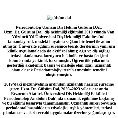
Periodontoloji Uzmanı Diş Hekimi Gülsüm DAL
Uzm. Dt. Gülsüm Dal, diş hekimliği eğitimini 2019 yılında Van
Yüzüncü Yıl Üniversitesi Diş Hekimliği Fakültesi’nde
tamamlayarak mesleki hayatına sağlam bir temel ile adım
atmıştır. Üniversite eğitimi süresince teorik derslerinin yanı sıra
klinik uygulamalarda da aktif rol almış; ağız ve diş sağlığı,
tedavi planlaması, koruyucu hekimlik ve hasta iletişimi
konularında yetkinlik kazanmıştır. Öğrencilik yıllarında
gösterdiği akademik başarı ve mesleğe olan ilgisi, uzmanlık
alanı olarak Periodontolojiyi tercih etmesinin temelini
oluşturmuştur.
2019’daki mezuniyetinin ardından uzmanlık hazırlık sürecine
giren Uzm. Dt. Gülsüm Dal, 2020–2023 yılları arasında
Erzurum Atatürk Üniversitesi Diş Hekimliği Fakültesi
Periodontoloji Anabilim Dalı’nda uzmanlık eğitimine başlamış
ve bu eğitimi başarıyla tamamlamıştır. Uzmanlık süresi boyunca
periodontal hastalıkların etiyolojisi, teşhis yöntemleri, tedavi
planlaması ve ileri cerrahi uygulamalar üzerine yoğunlaşmıştır.