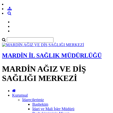
MARDİN İL SAĞLIK MÜDÜRLÜĞÜ
MARDİN AĞIZ VE DİŞ
SAĞLIĞI MERKEZİ
Kurumsal
İdarecilerimiz
Başhekim
İdari ve Mali İşler Müdürü