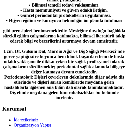
• Bilimsel temelli tedavi yaklaşımları,
• Hasta memnuniyeti ve güven odaklı iletişim,
• Güncel periodontal protokollerin uygulanması,
• Hijyen eğitimi ve koruyucu hekimliğin ön planda tutulması
gibi prensipleri benimsemektedir. Mesleğine duyduğu bağlılıkla
sürekli eğitim çalışmalarına katılmakta, bilimsel literatürü takip
ederek bilgi ve becerilerini artırmaya devam etmektedir.
Uzm. Dt. Gülsüm Dal, Mardin Ağız ve Diş Sağlığı Merkezi’nde
görev yaptığı süre boyunca hem klinik başarıları hem de hasta
odaklı yaklaşımı ile dikkat çeken bir sağlık profesyoneli olarak
çalışmalarını sürdürmekte; periodontal sağlık alanında bölgeye
değer katmaya devam etmektedir.
Periodontoloji: Dişleri çevreleyen dokularında diğer adıyla diş
etlerinde ve dişleri saran kemiklerde meydana gelen
hastalıklarla ilgilenen ana bilim dalı olarak tanımlanmaktadır.
Diş etinde meydana gelen tüm rahatsızlıklar bu bölümde
incelenir.
Kurumsal
İdarecilerimiz
Organizasyon Yapısı