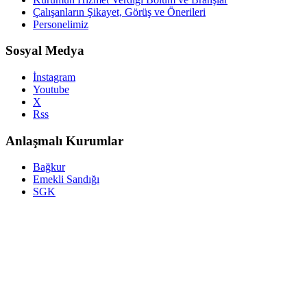
Çalışanların Şikayet, Görüş ve Önerileri
Personelimiz
Sosyal Medya
İnstagram
Youtube
X
Rss
Anlaşmalı Kurumlar
Bağkur
Emekli Sandığı
SGK