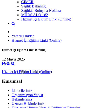
CİMER
Sağlık Bakanlığı
Sağlıkta Buluşma Noktası
MHRS ALO 182
Hizmet İçi Eğitim Linki (Online)
Yararlı Linkler
Hizmet İçi Eğitim Linki (Online)
Hizmet İçi Eğitim Linki (Online)
12 Mayıs 2025
Hizmet İçi Eğitim Linki (Online)
Kurumsal
İdarecilerimiz
Organizasyon Yapısı
Hekimlerimiz
Uzman Hekimlerimiz
Kurumun Hizmet Verdiği Bölüm ve Branşlar