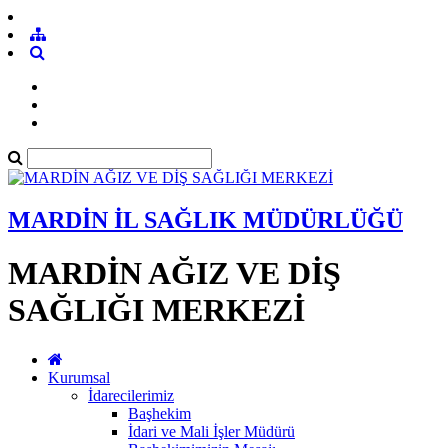
MARDİN İL SAĞLIK MÜDÜRLÜĞÜ
MARDİN AĞIZ VE DİŞ
SAĞLIĞI MERKEZİ
Kurumsal
İdarecilerimiz
Başhekim
İdari ve Mali İşler Müdürü